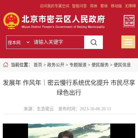
访问我的专属空间
智能问答
简体
繁体
移动版
无障碍
当前位置：
首页
>
政务公开
>
专题报道
>
便民服务
>
便民信息
发展年 作风年｜密云慢行系统优化提升 市民尽享
绿色出行
来源：生态密云
发布时间：2023-10-06 20:11