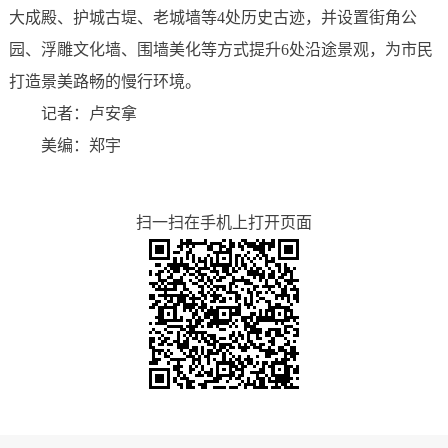
大成殿、护城古堤、老城墙等4处历史古迹，并设置街角公
园、浮雕文化墙、围墙美化等方式提升6处沿途景观，为市民
打造景美路畅的慢行环境。
记者：卢安拿
美编：郑宇
扫一扫在手机上打开页面