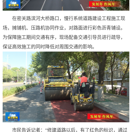
在密关路滨河大桥路口，慢行系统道路建设工程施工现
场，摊铺机、压路机协同作业，对路面进行彩色沥青铺设。
为保障施工期间交通有序，现场配备交通引导员进行疏导，
保证高效施工的同时降低对周围交通的影响。
市民告诉记者：“修建道路以后，有了红色的标识，通过