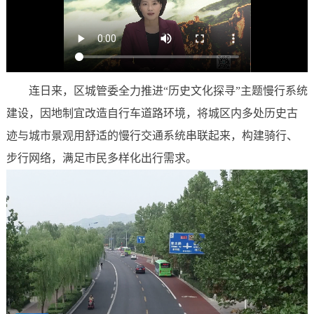
连日来，区城管委全力推进“历史文化探寻”主题慢行系统
建设，因地制宜改造自行车道路环境，将城区内多处历史古
迹与城市景观用舒适的慢行交通系统串联起来，构建骑行、
步行网络，满足市民多样化出行需求。