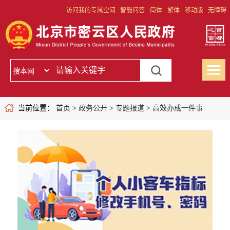
访问我的专属空间
智能问答
简体
繁体
移动版
无障碍
当前位置：
首页
>
政务公开
>
专题报道
>
高效办成一件事