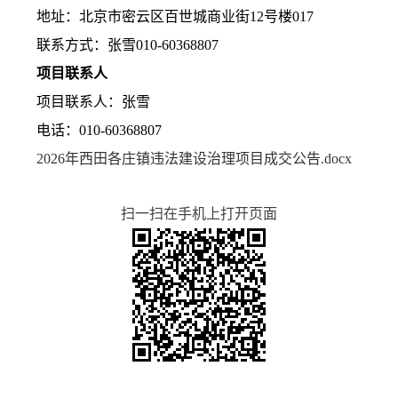
地
址：
北京市密云区百世城商业街
12号楼017
联系方式：张雪
010-60368807
项目联系人
项目联系人：张雪
电
话：
010-60368807
2026年西田各庄镇违法建设治理项目成交公告.docx
扫一扫在手机上打开页面