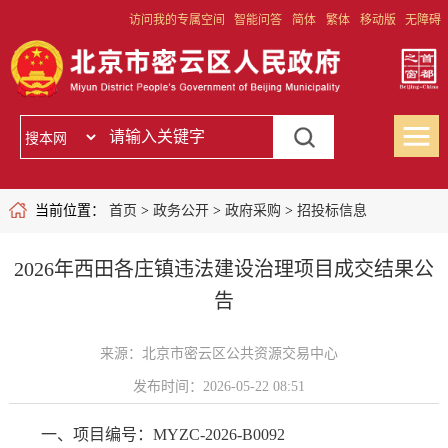
访问我的专属空间
智能问答
简体
繁体
移动版
无障碍
当前位置：
首页
>
政务公开
>
政府采购
>
招投标信息
2026年西田各庄镇违法建设治理项目成交结果公
告
来源：北京市密云区公共资源交易中心
发布时间：2026-05-22 08:51
一、项目编号：
MYZC-2026-B0092