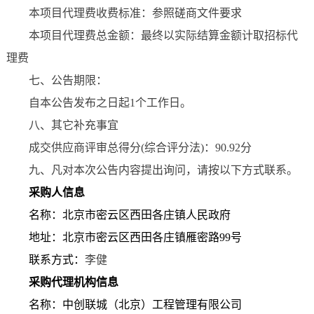
本项目代理费收费标准：参照磋商文件要求
本项目代理费总金额：最终以实际结算金额计取招标代
理费
七、公告期限：
自本公告发布之日起
1个工作日。
八、其它补充事宜
成交供应商评审总得分
(综合评分法)：
90.92
分
九、凡对本次公告内容提出询问，请按以下方式联系。
采购人信息
名
称：
北京市密云区西田各庄镇人民政府
地
址：
北京市密云区西田各庄镇雁密路
99号
联系方式：
李健
采购代理机构信息
名
称：中创联城（北京）工程管理有限公司