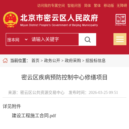
访问我的专属空间
智能问答
简体
繁体
移动版
无障碍
当前位置：
首页
>
政务公开
>
政府采购
>
招投标信息
密云区疾病预防控制中心修缮项目
来源：密云区公共资源交易中心
发布时间：2026-03-25 09:51
详见附件
建设工程施工合同.pdf