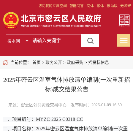
访问我的专属空间
智能问答
简体
繁体
移动版
无障碍
当前位置：
首页
>
政务公开
>
政府采购
>
招投标信息
2025年密云区温室气体排放清单编制(一次重新招
标)成交结果公告
来源：密云区公共资源交易中心
发布时间：2026-01-09 16:30
一、项目编号：MYZC-2025-C0318-CC
二、项目名称：2025年密云区温室气体排放清单编制(一次重