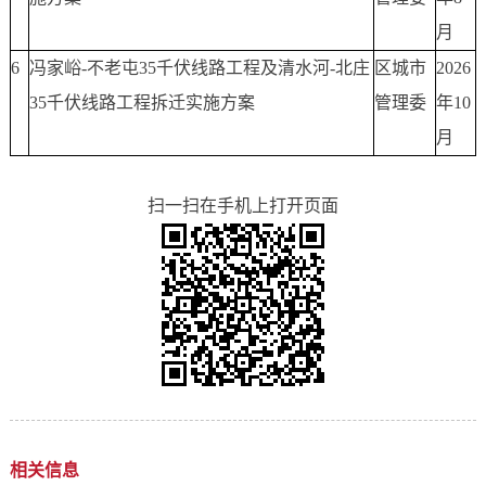
月
6
冯家峪-不老屯35千伏线路工程及清水河-北庄
区城市
2026
35千伏线路工程拆迁实施方案
管理委
年10
月
扫一扫在手机上打开页面
相关信息