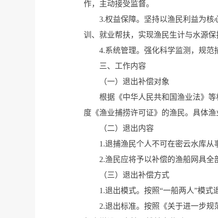
作，主动接受监督。
3.权益保障。坚持以渔民利益为
训、就业帮扶，实现渔民生计与水源保
4.系统管理。强化科学监测，规
三、工作内容
（一）退出补偿对象
根据《中华人民共和国渔业法》等相
度《渔业捕捞许可证》的渔民。具体渔
（二）退出内容
1.退捕渔民个人不可在密云水库
2.渔民应将予以补偿的渔船网具
（三）退出补偿方式
1.退出模式。按照“一船两人”模式
2.退出标准。按照《关于进一步规