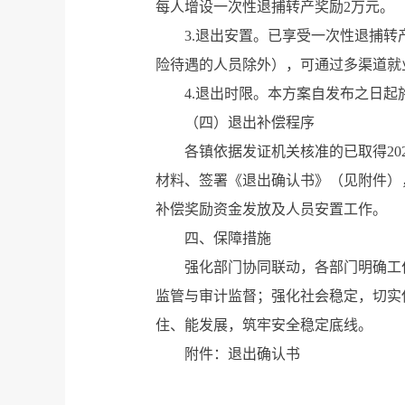
每人增设一次性退捕转产奖励2万元。
3.退出安置。已享受一次性退捕
险待遇的人员除外），可通过多渠道就
4.退出时限。本方案自发布之日起施
（四）退出补偿程序
各镇依据发证机关核准的已取得202
材料、签署《退出确认书》（见附件）
补偿奖励资金发放及人员安置工作。
四、保障措施
强化部门协同联动，各部门明确工
监管与审计监督；强化社会稳定，切实
住、能发展，筑牢安全稳定底线。
附件：退出确认书