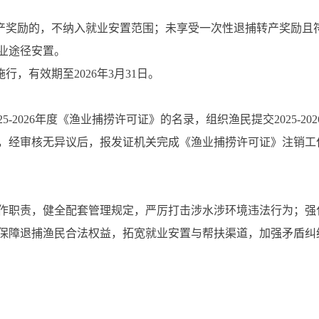
转产奖励的，不纳入就业安置范围；未享受一次性退捕转产奖励且
业途径安置。
行，有效期至2026年3月31日。
5-2026年度《渔业捕捞许可证》的名录，组织渔民提交2025-2
，经审核无异议后，报发证机关完成《渔业捕捞许可证》注销工
作职责，健全配套管理规定，严厉打击涉水涉环境违法行为；强
保障退捕渔民合法权益，拓宽就业安置与帮扶渠道，加强矛盾纠