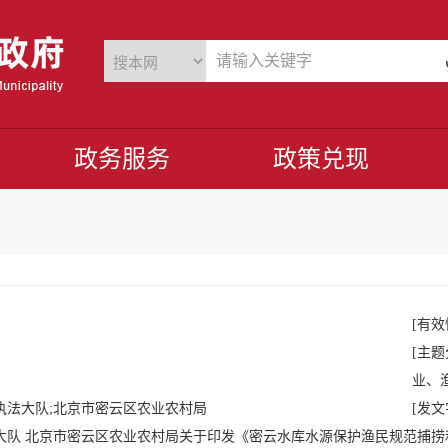
政务服务
政策兑现
[有效
[主题
业、
执法大队;北京市密云区农业农村局
[发文
大队 北京市密云区农业农村局关于印发《密云水库水源保护渔民规范捕捞