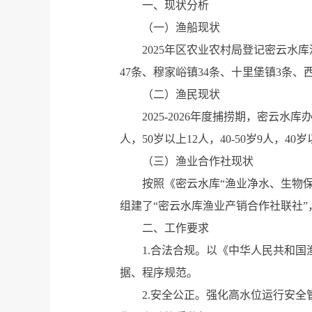
一、现状分析
（一）渔船现状
2025年区农业农村局登记密云水库
47条、穆家峪镇34条、十里堡镇3条
（二）渔民现状
2025-2026年度捕捞期，密云水
人，50岁以上12人，40-50岁9人，40
（三）渔业合作社现状
按照《密云水库“渔业净水、生物保
组建了“密云水库渔业产销合作社联社”
二、工作要求
1.合法合规。以《中华人民共和
据、程序规范。
2.安全公正。强化高水位运行安