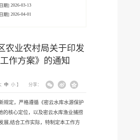
2026-03-13
日期]
2026-04-01
日期]
区农业农村局关于印发
工作方案》的通知
大
中
小
】
分享：
新规定，严格遵循《密云水库水源保护
地的核心定位，以及密云水库渔业捕捞
发展,结合工作实际，特制定本工作方