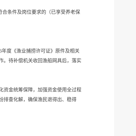
符合条件及岗位要求的（已享受养老保
026年度《渔业捕捞许可证》原件及相关
作。待补偿机关收回渔船网具后，落实
化资金统筹保障，加强资金使用全过程
纷排查化解，确保渔民退得出、稳得