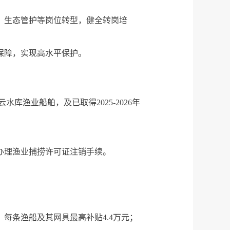
、生态管护等岗位转型，健全转岗培
保障，实现高水平保护。
渔业船舶，及已取得2025-2026年
办理渔业捕捞许可证注销手续。
，每条渔船及其网具最高补贴4.4万元；