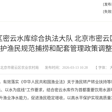
[发布
[失效
区密云水库综合执法大队 北京市密云
护渔民规范捕捞和配套管理政策调整
;北京市密云区农业农村局
发布时间：2026-03-13 10:28
【 字体：
，有效落实《中华人民共和国渔业法》关于渔民转产转业扶持等
先、以水为底线”工作要求，结合密云水库作为首都重要饮用水源
升渔业净水能力，促进渔民稳定增收，以高水平保护实现高质量