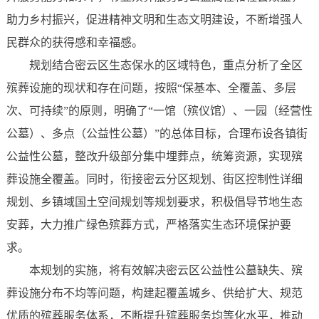
助力乡村振兴，促进精神文明和生态文明建设，不断增强人
民群众的获得感和幸福感。
规划结合密云区生态保水的区域特色，重点分析了全区
殡葬设施的现状和存在问题，按照“保基本、全覆盖、多层
次、可持续”的原则，明确了“一馆（殡仪馆）、一园（经营性
公墓）、多点（公益性公墓）”的总体目标，合理布设各镇街
公益性公墓，整改升级部分集中埋葬点，统筹资源，实现殡
葬设施全覆盖。同时，衔接密云分区规划、街区控制性详细
规划、乡镇域国土空间规划等规划要求，积极倡导节地生态
安葬，大力推广绿色殡葬方式，严格落实生态环境保护要
求。
本规划的实施，将有效解决密云区公益性公墓缺失、殡
葬设施分布不均等问题，构建起覆盖城乡、供给扩大、规范
优质的殡葬服务体系，不断提升殡葬服务均等化水平，推动