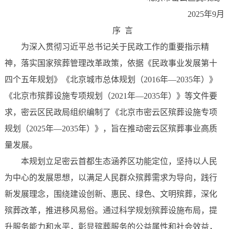
2025年9月
序 言
为深入贯彻习近平总书记关于民政工作的重要指示精
神，落实国家殡葬管理改革政策，依据《民政事业发展第十
四个五年规划》《北京城市总体规划（2016年—2035年）》
《北京市殡葬设施专项规划（2021年—2035年）》等文件要
求，密云区民政局组织编制了《北京市密云区殡葬设施专项
规划（2025年—2035年）》，旨在推动密云区殡葬事业高质
量发展。
本规划立足密云首都生态涵养区功能定位，坚持以人民
为中心的发展思想，以满足人民群众殡葬需求为导向，践行
新发展理念，围绕建设创新、惠民、绿色、文明殡葬，深化
殡葬改革，推进移风易俗。通过科学规划殡葬设施布局，提
升服务能力和水平，彰显殡葬服务的公益属性和社会效益，