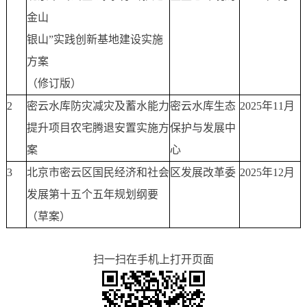
金山
银山”实践创新基地建设实施
方案
（修订版）
2
密云水库防灾减灾及蓄水能力
密云水库生态
2025年11月
提升项目农宅腾退安置实施方
保护与发展中
案
心
3
北京市密云区国民经济和社会
区发展改革委
2025年12月
发展第十五个五年规划纲要
（草案）
扫一扫在手机上打开页面