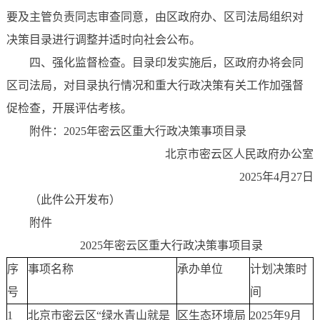
要及主管负责同志审查同意，由区政府办、区司法局组织对
决策目录进行调整并适时向社会公布。
四、强化监督检查。目录印发实施后，区政府办将会同
区司法局，对目录执行情况和重大行政决策有关工作加强督
促检查，开展评估考核。
附件：2025年密云区重大行政决策事项目录
北京市密云区人民政府办公室
2025年4月27日
（此件公开发布）
附件
2025年密云区重大行政决策事项目录
序
事项名称
承办单位
计划决策
时
号
间
1
北京市密云区“绿水青山就是
区生态环境局
2025年9月