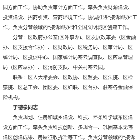
园方面工作，协助负责审计方面工作。牵头负责财源建设、
投资建设、招商引资、营商环境工作。协调推进“接诉即办”工
作，负责分管领域的“接诉即办”和全国文明城区创建工作。
分管：区政府办公室(区外事办)、区发展改革委（区金融
办、区支援合作办）、区财政局、区税务局、区审计局、区
统计局、区投促中心、国家统计局密云调查队、区应急管理
局（区应急办）、区消防支队、中关村密云园。
联系：区人大常委会、区政协、区监委、区法院、区检
察院、区总工会、团区委、区妇联、区台办、驻密各金融保
险机构。
于德泉同志
负责规划、住房和城乡建设、科技、怀柔科学城东区建
设方面工作。牵头负责科技创新、多规合一、巩固基本无违
建区创建成果、房屋征收拆迁等工作。负责分管领域的“接诉