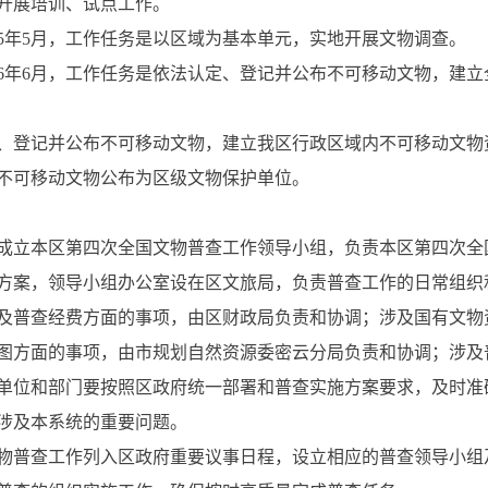
开展培训、试点工作。
025年5月，工作任务是以区域为基本单元，实地开展文物调查。
2026年6月，工作任务是依法认定、登记并公布不可移动文物，
、登记并公布不可移动文物，建立我区行政区域内不可移动文物
不可移动文物公布为区级文物保护单位。
成立本区第四次全国文物普查工作领导小组，负责本区第四次全
方案，领导小组办公室设在区文旅局，负责普查工作的日常组织
及普查经费方面的事项，由区财政局负责和协调；涉及国有文物
图方面的事项，由市规划自然资源委密云分局负责和协调；涉及
单位和部门要按照区政府统一部署和普查实施方案要求，及时准
涉及本系统的重要问题。
物普查工作列入区政府重要议事日程，设立相应的普查领导小组