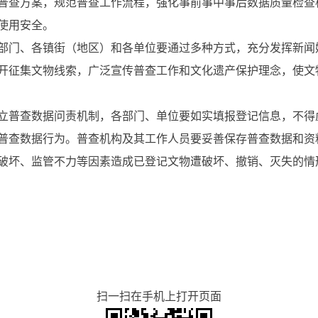
普查方案，规范普查工作流程，强化事前事中事后数据质量检查
使用安全。
部门、各镇街（地区）和各单位要通过多种方式，充分发挥新闻
开征集文物线索，广泛宣传普查工作和文化遗产保护理念，使文
立普查数据问责机制，各部门、单位要如实填报登记信息，不得
普查数据行为。普查机构及其工作人员要妥善保存普查数据和资
破坏、监管不力等因素造成已登记文物遭破坏、撤销、灭失的情
扫一扫在手机上打开页面