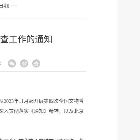
----
日期]
查工作的通知
：
023年11月起开展第四次全国文物普
为深入贯彻落实《通知》精神，以及北京