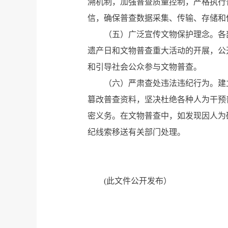
溯机制，加强普查质量控制，严格执行
信，确保普查数据采集、传输、存储和
（五）广泛宣传文物保护理念。各
遗产日和文物普查重大活动的开展，公
和引导社会公众参与文物普查。
（六）严肃查处违法违纪行为。建
篡改普查资料，坚决杜绝各种人为干预
密义务。在文物普查中，如发现因人为
纪线索移送有关部门处理。
(此文件公开发布）