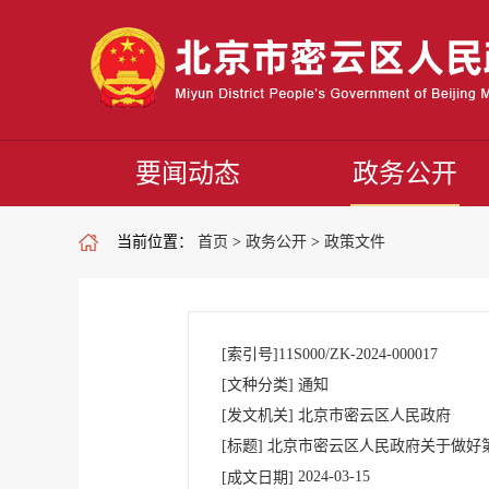
要闻动态
政务公开
当前位置：
首页
>
政务公开
>
政策文件
[索引号]
11S000/ZK-2024-000017
[文种分类]
通知
[发文机关]
北京市密云区人民政府
[标题]
北京市密云区人民政府关于做好
2024-03-15
[成文日期]