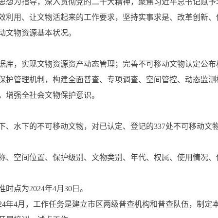
思想为指导，深入贯彻党的二十大精神，聚焦习近平总书记赋予
效利用、让文物活起来的工作要求，坚持实事求是、改革创新、
动文物资源基本状况。
据库，实现文物资源资产动态管理；完善不可移动文物认定公布
保护管理机制，构建全面普查、专项调查、空间管控、动态监测
，增强全社会文物保护意识。
下、水下的不可移动文物，对已认定、登记的337处不可移动文
称、空间位置、保护级别、文物类别、年代、权属、使用情况、
点为2024年4月30日。
至2024年4月，工作任务是建立市区两级普查机构和普查队伍，制