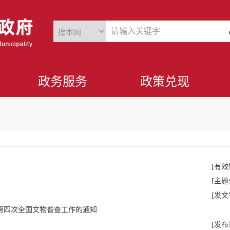
政务服务
政策兑现
[有效
[主题
[发文
第四次全国文物普查工作的通知
[发布