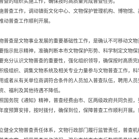
普查的组织实施工作，确保按时高质量完成普查任务。
施普查工作，调动镇街文化中心、文物保护管理机构、博物馆、
推动普查工作顺利开展。
物普查是文物事业发展的重要基础性工作，是确认不可移动文物
要指示批示精神，准确判断本市文物保护形势、科学制定文物保
要充分认识文物普查的重要性，强化组织领导，确保按时高质完
积极组织、调集文物系统及相关专业力量参与文物普查工作，科
用或者从有关单位商调符合条件的人员加入普查队伍，聘用人员
资、福利及其他待遇不降低。
照国务院《通知》精神，普查经费由市、区两级政府共同负担，
年度预算安排，按时拨付，确保到位，保障普查工作顺利开展。
立健全文物普查责任体系，文物行政部门履行监管责任，普查机