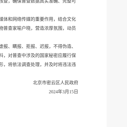
核查，确保普查数据真实准确、完整可
媒体和网络传媒的重要作用，结合文化
物普查家喻户晓，营造浓厚氛围，动员
虚报、瞒报、拒报、迟报，不得伪造、
料，对普查中涉及的国家秘密应履行保
形，将依法调查处理，并及时将违法违
北京市密云区人民政府
2024年3月15日