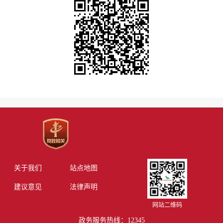
关于我们
站点地图
建议意见
法律声明
网站二维码
政务服务热线：12345