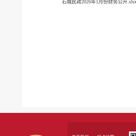
石城民政2026年1月份财务公开.xls