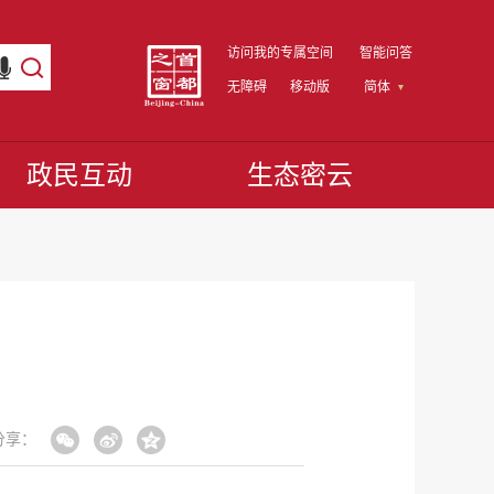
访问我的专属空间
智能问答
无障碍
移动版
简体
政民互动
生态密云
分享：