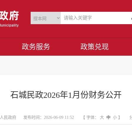
政务服务
政策兑现
石城民政2026年1月份财务公开
人民政府
发布时间：2026-06-09 11:52
【 字体：
大
中
小
】