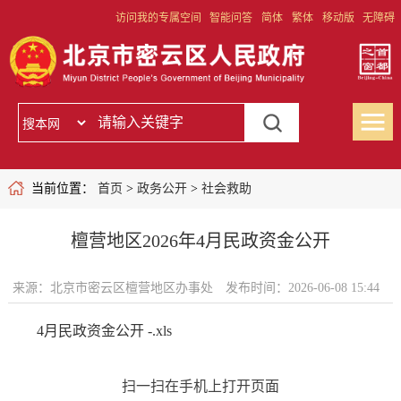
访问我的专属空间
智能问答
简体
繁体
移动版
无障碍
当前位置：
首页
>
政务公开
>
社会救助
檀营地区2026年4月民政资金公开
来源：北京市密云区檀营地区办事处
发布时间：2026-06-08 15:44
4月民政资金公开 -.xls
扫一扫在手机上打开页面