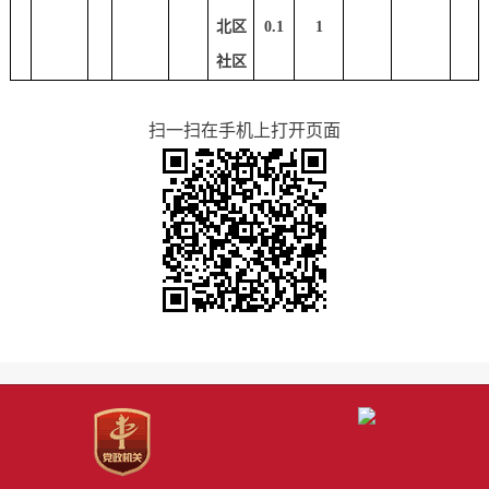
北区
0.1
1
社区
扫一扫在手机上打开页面