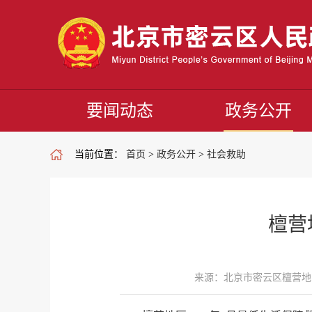
要闻动态
政务公开
当前位置：
首页
>
政务公开
>
社会救助
檀营
来源：北京市密云区檀营地