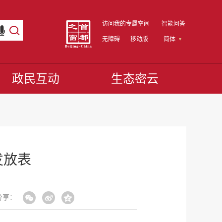
访问我的专属空间
智能问答
无障碍
移动版
简体
政民互动
生态密云
发放表
分享：