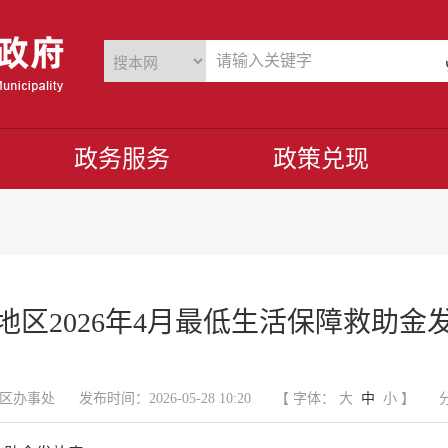
政务服务
政策兑现
地区2026年4月最低生活保障救助金
区办事处
发布时间：2026-05-28 10:20
【 字体：
大
中
小
】