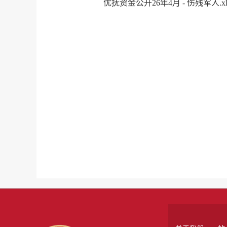
优抚资金公开26年4月 - 伤残军人.xl