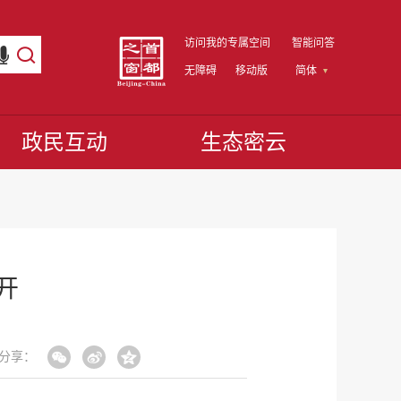
访问我的专属空间
智能问答
无障碍
移动版
简体
政民互动
生态密云
开
分享：