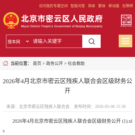
访问我的专属空间
智能问答
简体
繁体
移动版
无障碍
当前位置：
首页
>
政务公开
>
社会救助
2026年4月北京市密云区残疾人联合会区级财务公
开
来源：北京市密云区残疾人联合会
发布时间：2026-05-06 15:58
2026年4月北京市密云区残疾人联合会区级财务公开 (1).xl
s