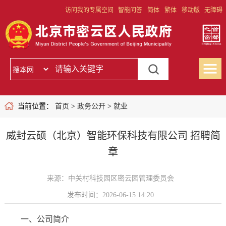
访问我的专属空间
智能问答
简体
繁体
移动版
无障碍
当前位置：
首页
>
政务公开
>
就业
威封云硕（北京）智能环保科技有限公司 招聘简
章
来源：中关村科技园区密云园管理委员会
发布时间：2026-06-15 14:20
一、公司简介