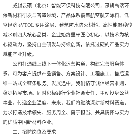
威封云硕（北京）智能环保科技有限公司，深耕高端环
保新材料研发与智造领域，产品体系覆盖航空航天涂料、低
空经济 eVTOL 专用涂层、建筑防水防火材料、高性能聚羧酸
减水剂四大核心品类。企业始终坚守匠心初心，以技术为核
心驱动力，坚持自主研发与持续创新，依托过硬的产品实力
赋能产业升级。
公司打通线上线下一体化运营渠道，构建完善服务体
系，可为客户提供产品销售、方案设计、工程施工、售后运
维一站式全链条服务。发展途中，我们恪守诚信经营准则，
稳步拓展市场。同时积极践行企业社会责任，主动投身公益
事业，传递企业温度。未来，我们将继续深耕新材料赛道，
力求打造技术领先、服务周全、勇于担当、兼具情怀与实力
的优质中国新材料企业。
二、招聘岗位及要求