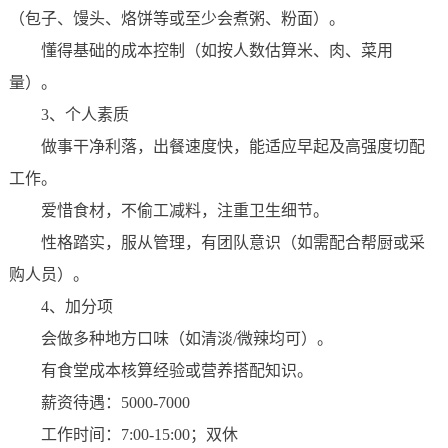
（包子、馒头、烙饼等或至少会煮粥、粉面）。
懂得基础的成本控制（如按人数估算米、肉、菜用
量）。
3、个人素质
做事干净利落，出餐速度快，能适应早起及高强度切配
工作。
爱惜食材，不偷工减料，注重卫生细节。
性格踏实，服从管理，有团队意识（如需配合帮厨或采
购人员）。
4、加分项
会做多种地方口味（如清淡/微辣均可）。
有食堂成本核算经验或营养搭配知识。
薪资待遇：5000-7000
工作时间：7:00-15:00；双休