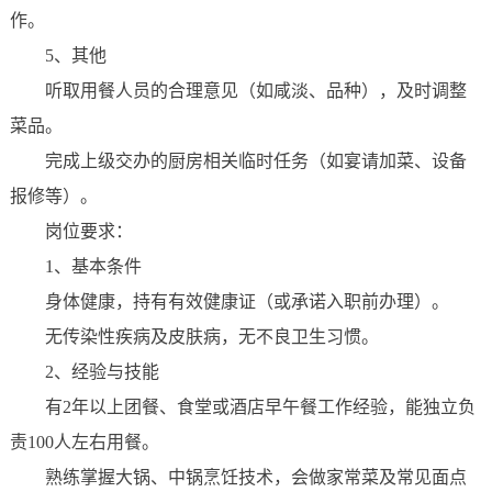
作。
5、其他
听取用餐人员的合理意见（如咸淡、品种），及时调整
菜品。
完成上级交办的厨房相关临时任务（如宴请加菜、设备
报修等）。
岗位要求：
1、基本条件
身体健康，持有有效健康证（或承诺入职前办理）。
无传染性疾病及皮肤病，无不良卫生习惯。
2、经验与技能
有2年以上团餐、食堂或酒店早午餐工作经验，能独立负
责100人左右用餐。
熟练掌握大锅、中锅烹饪技术，会做家常菜及常见面点