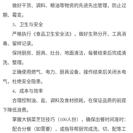
做好干货、调料、粮油等物资的先进先出管理，防止过
期、霉变。
3、卫生与安全
严格执行《食品卫生安全法》，做好生熟分开、工具消
毒、留样记录。
保持厨房、厨具、灶台、地面清洁，每餐结束后完成清
洗、整理。
正确使用燃气、电力、厨具设备，操作结束后关闭水电
气，杜绝安全隐患。
4、成本与效率
合理控制油、盐、调料及食材损耗，在保证品质的前提
下降低浪费。
掌握大锅菜烹饪技巧（100人份），确保出餐时间准时：
配合分餐（如需要），或指导帮厨完成洗、切、配等工