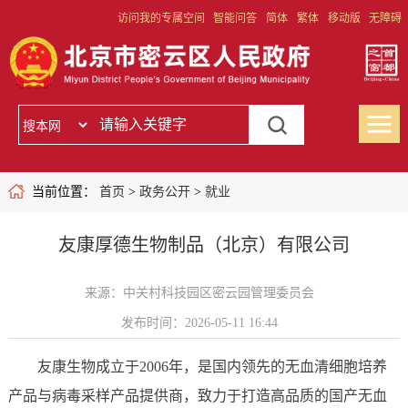
访问我的专属空间
智能问答
简体
繁体
移动版
无障碍
当前位置：
首页
>
政务公开
>
就业
友康厚德生物制品（北京）有限公司
来源：中关村科技园区密云园管理委员会
发布时间：2026-05-11 16:44
友康生物成立于2006年，是国内领先的无血清细胞培养
产品与病毒采样产品提供商，致力于打造高品质的国产无血