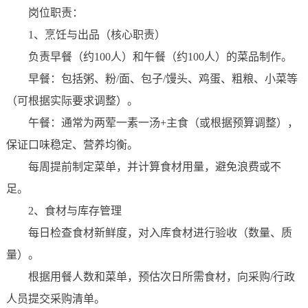
岗位职责：
1、烹饪与出品（核心职责）
负责早餐（约100人）和午餐（约100人）的菜品制作。
早餐：包括粥、粉/面、包子/馒头、鸡蛋、粗粮、小菜等
（可根据实际要求调整）。
午餐：通常为两荤一素一汤+主食（或根据预算调整），
保证口味稳定、营养均衡。
每周提前制定菜单，并计算食材用量，避免浪费或不
足。
2、食材与库存管理
每日检查食材新鲜度，对入库食材进行验收（数量、质
量）。
根据用餐人数和菜单，预估次日所需食材，向采购/行政
人员提交采购清单。