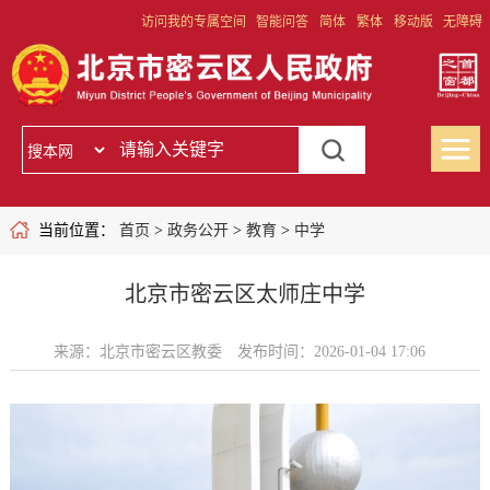
访问我的专属空间
智能问答
简体
繁体
移动版
无障碍
当前位置：
首页
>
政务公开
>
教育
>
中学
北京市密云区太师庄中学
来源：北京市密云区教委
发布时间：2026-01-04 17:06