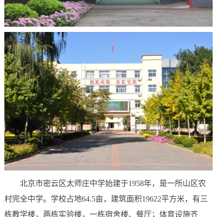
北京市密云区太师庄中学始建于1958年，是一所山区农
村完全中学。学校占地64.5亩，建筑面积19622平方米，有三
栋教学楼，两栋实验楼，一栋宿舍楼、餐厅；体育设施齐