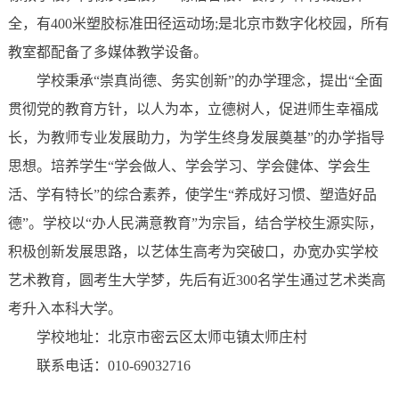
全，有400米塑胶标准田径运动场;是北京市数字化校园，所有
教室都配备了多媒体教学设备。
学校秉承“崇真尚德、务实创新”的办学理念，提出“全面
贯彻党的教育方针，以人为本，立德树人，促进师生幸福成
长，为教师专业发展助力，为学生终身发展奠基”的办学指导
思想。培养学生“学会做人、学会学习、学会健体、学会生
活、学有特长”的综合素养，使学生“养成好习惯、塑造好品
德”。学校以“办人民满意教育”为宗旨，结合学校生源实际，
积极创新发展思路，以艺体生高考为突破口，办宽办实学校
艺术教育，圆考生大学梦，先后有近300名学生通过艺术类高
考升入本科大学。
学校地址：北京市密云区太师屯镇太师庄村
联系电话：010-69032716