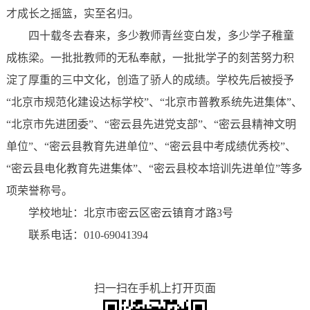
才成长之摇篮，实至名归。
四十载冬去春来，多少教师青丝变白发，多少学子稚童
成栋梁。一批批教师的无私奉献，一批批学子的刻苦努力积
淀了厚重的三中文化，创造了骄人的成绩。学校先后被授予
“北京市规范化建设达标学校”、“北京市普教系统先进集体”、
“北京市先进团委”、“密云县先进党支部”、“密云县精神文明
单位”、“密云县教育先进单位”、“密云县中考成绩优秀校”、
“密云县电化教育先进集体”、“密云县校本培训先进单位”等多
项荣誉称号。
学校地址：北京市密云区密云镇育才路3号
联系电话：010-69041394
扫一扫在手机上打开页面