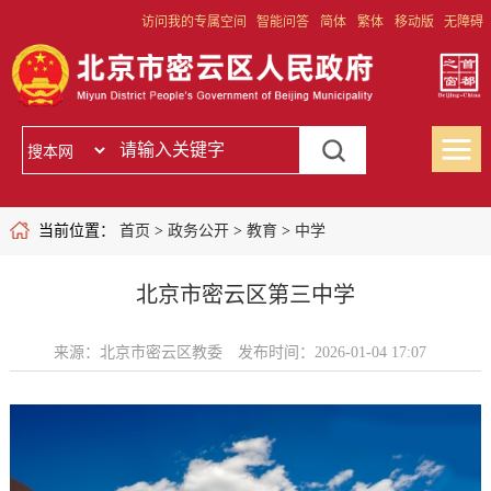
访问我的专属空间
智能问答
简体
繁体
移动版
无障碍
当前位置：
首页
>
政务公开
>
教育
>
中学
北京市密云区第三中学
来源：北京市密云区教委
发布时间：2026-01-04 17:07