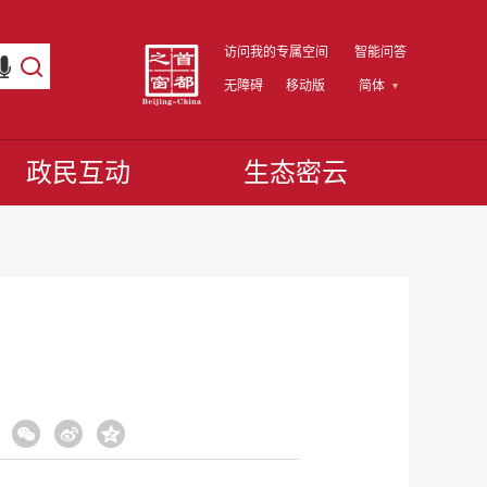
访问我的专属空间
智能问答
无障碍
移动版
简体
政民互动
生态密云