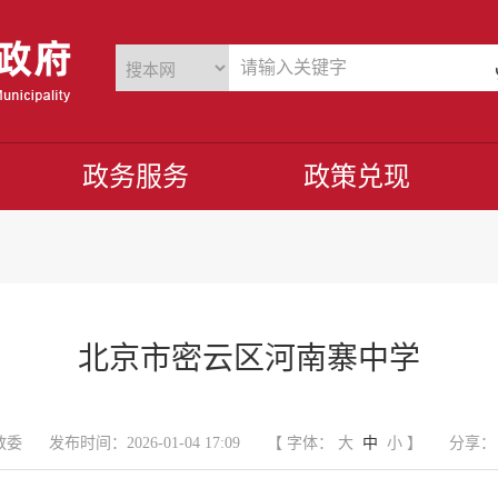
政务服务
政策兑现
北京市密云区河南寨中学
教委
发布时间：2026-01-04 17:09
【 字体：
大
中
小
】
分享：