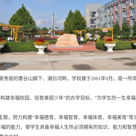
景秀丽的黍谷山脚下、潮白河畔。学校建于2001年9月，是一所
“构建幸福校园，培育美丽少年”的办学目标，“为学生的一生幸
一主题，努力构建“幸福德育、幸福智育、幸福体育、幸福美育”等
幸福的能力，使学生具备幸福人生所必须拥有的知识、能力和智