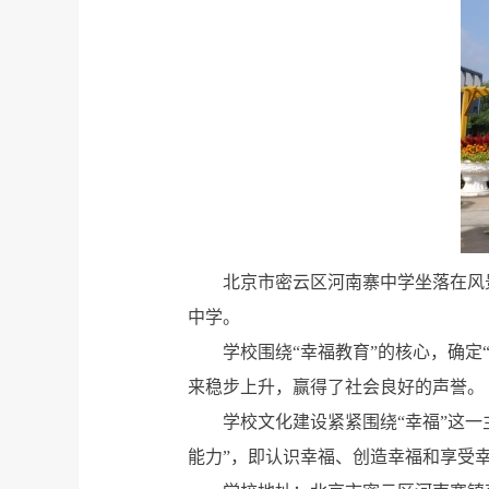
北京市密云区河南寨中学坐落在风
中学。
学校围绕“幸福教育”的核心，确定
来稳步上升，赢得了社会良好的声誉。
学校文化建设紧紧围绕“幸福”这
能力”，即认识幸福、创造幸福和享受