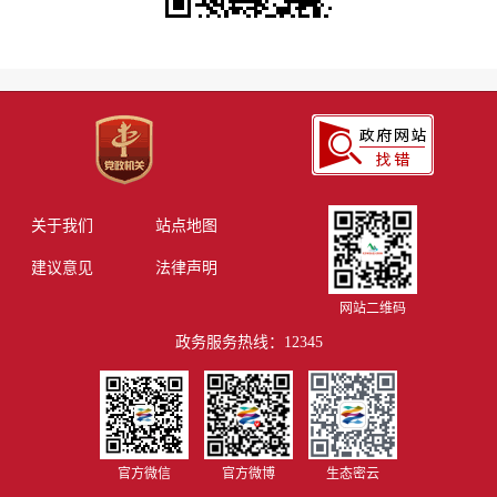
关于我们
站点地图
建议意见
法律声明
网站二维码
政务服务热线：12345
官方微信
官方微博
生态密云