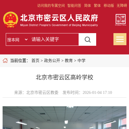
访问我的专属空间
智能问答
简体
繁体
移动版
无障碍
当前位置：
首页
>
政务公开
>
教育
>
中学
北京市密云区高岭学校
来源：北京市密云区教委
发布时间：2026-01-04 17:10