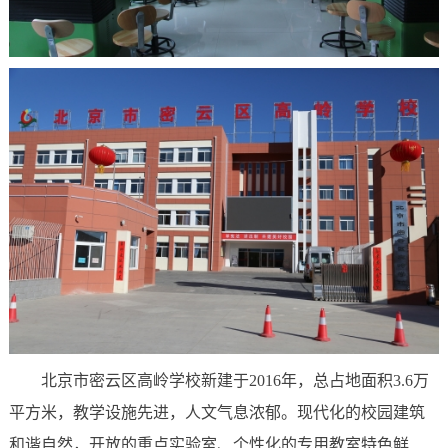
北京市密云区高岭学校新建于2016年，总占地面积3.6万
平方米，教学设施先进，人文气息浓郁。现代化的校园建筑
和谐自然，开放的重点实验室、个性化的专用教室特色鲜