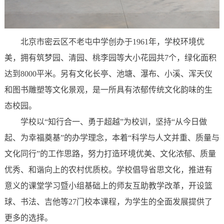
北京市密云区不老屯中学创办于1961年，学校环境优
美，拥有筑梦园、清园、桃李园等大小花园共7个，绿化面积
达到8000平米。另有文化长亭、池塘、瀑布、小溪、浑天仪
和图书雕塑等文化景观，是一所具有浓郁传统文化韵味的生
态校园。
学校以“知行合一、勇于超越”为校训，坚持“从今日做
起、为幸福奠基”的办学理念，本着“科学与人文并重、质量与
文化同行”的工作思路，努力打造环境优美、文化浓郁、质量
优秀、和谐向上的农村优质校。学校倡导省思文化，推进有
意义的课堂学习暨小组基础上的师友互助教学改革，开设篮
球、书法、吉他等27门校本课程，为学生的全面发展提供了
更多的选择。