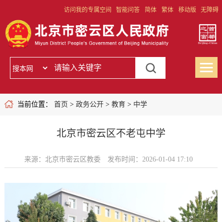
访问我的专属空间
智能问答
简体
繁体
移动版
无障碍
当前位置：
首页
>
政务公开
>
教育
>
中学
北京市密云区不老屯中学
来源：北京市密云区教委
发布时间：2026-01-04 17:10