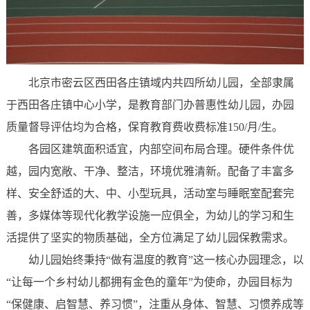
北京市密云区西田各庄镇域内共四所幼儿园，全部隶属
于西田各庄镇中心小学，是教育部门办普惠性幼儿园，办园
质量督导评估均为合格，保育教育费收费标准150/月/生。
各园区建筑面积适宜，内部空间布局合理。硬件条件优
越，园内宽敞、干净、整洁，环境优雅清新。配备了丰富多
样、安全舒适的大、中、小型玩具，活动室与睡眠室配套完
善，多媒体等现代化教学设施一应俱全，为幼儿的学习和生
活提供了坚实的物质基础，全方位满足了幼儿园保教需求。
幼儿园始终秉持“做有温度的教育”这一核心办园理念，以
“让每一个乡村幼儿都拥有金色的童年”为使命，办园目标为
“保健康、启智慧、养习惯”，注重从身体、智慧、习惯养成等