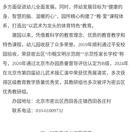
多方面促进幼儿全面发展。同时，师幼发展目标为“健康的
身、智慧的脑、温暖的心”，园所精心构建了“稚·爱”课程体
系，打造出“以武术为龙头的体育特色”教育。
建园以来，凭借着科学的教育理念、优质的教育教学和
特色课程，幼儿园收获了众多荣誉。2019年顺利通过平安校
园验收，荣获密云区“巾帼文明示范岗”“示范性家长学校”称
号，2020年通过北京市办园质量督导评估认定为B级，2024年
在北京市第四届幼儿武术操汇演中荣获优秀展演奖，多次获
得区级教育教学质量优秀奖，其教研组也多次被评为密云区
优秀教研组。
办园地址：北京市密云区西田各庄镇西田各庄村
联系电话：010-61009732