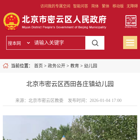
访问我的专属空间
智能问答
简体
繁体
移动版
无障碍
当前位置：
首页
>
政务公开
>
教育
>
幼儿园
北京市密云区西田各庄镇幼儿园
来源：北京市密云区教委
发布时间：2026-01-04 17:00