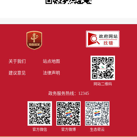
关于我们
站点地图
建议意见
法律声明
网站二维码
政务服务热线：12345
官方微信
官方微博
生态密云