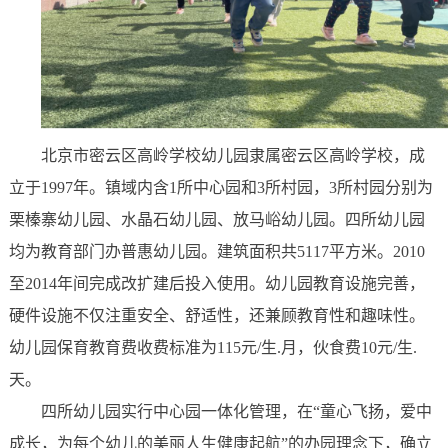
北京市密云区高岭学校幼儿园隶属密云区高岭学校，成
立于1997年。镇域内含1所中心园和3所村园，3所村园分别为
栗榛寨幼儿园、水晶石幼儿园、放马峪幼儿园。四所幼儿园
均为教育部门办普惠幼儿园。建筑面积共5117平方米。2010
至2014年间完成改扩建后投入使用。幼儿园教育设施完善，
硬件设施不仅注重安全、舒适性，还兼顾教育性和趣味性。
幼儿园保育教育费收费标准为115元/生.月，伙食费10元/生.
天。
四所幼儿园实行中心园一体化管理，在“童心飞扬，爱中
成长，为每个幼儿的美丽人生健康起航”的办园理念下，确立