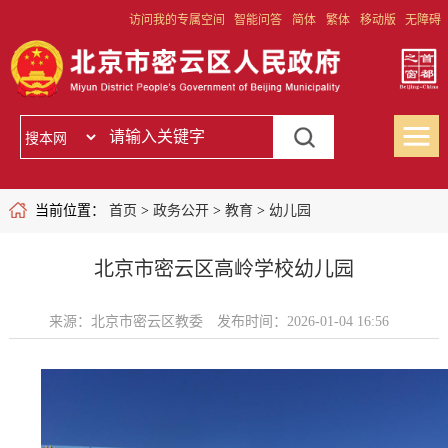
访问我的专属空间
智能问答
简体
繁体
移动版
无障碍
当前位置：
首页
>
政务公开
>
教育
>
幼儿园
北京市密云区高岭学校幼儿园
来源：北京市密云区教委
发布时间：2026-01-04 16:56