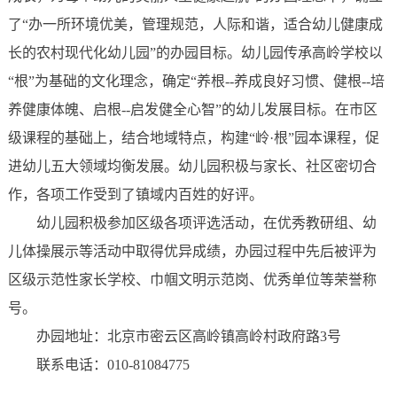
了“办一所环境优美，管理规范，人际和谐，适合幼儿健康成
长的农村现代化幼儿园”的办园目标。幼儿园传承高岭学校以
“根”为基础的文化理念，确定“养根--养成良好习惯、健根--培
养健康体魄、启根--启发健全心智”的幼儿发展目标。在市区
级课程的基础上，结合地域特点，构建“岭·根”园本课程，促
进幼儿五大领域均衡发展。幼儿园积极与家长、社区密切合
作，各项工作受到了镇域内百姓的好评。
幼儿园积极参加区级各项评选活动，在优秀教研组、幼
儿体操展示等活动中取得优异成绩，办园过程中先后被评为
区级示范性家长学校、巾帼文明示范岗、优秀单位等荣誉称
号。
办园地址：北京市密云区高岭镇高岭村政府路3号
联系电话：010-81084775