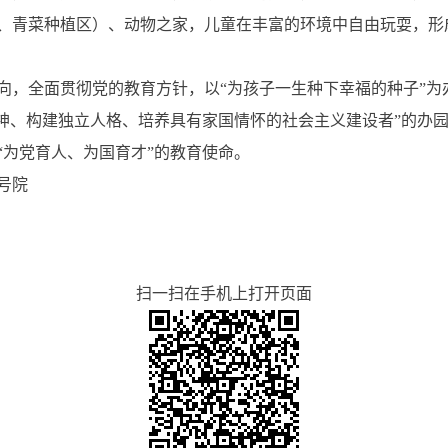
、青菜种植区）、动物之家，儿童在丰富的环境中自由玩耍，形
向，全面贯彻党的教育方针，以“为孩子一生种下幸福的种子”为
精神、构建独立人格、培养具有家国情怀的社会主义建设者”的办
“为党育人、为国育才”的教育使命。
号院
扫一扫在手机上打开页面