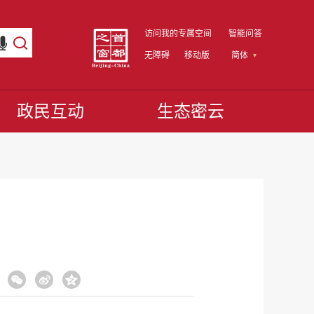
访问我的专属空间
智能问答
无障碍
移动版
简体
政民互动
生态密云