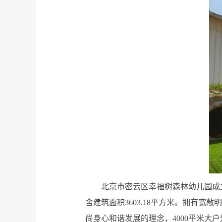
北京市密云区幸福树森林幼儿园成立
舍建筑面积3603.18平方米。拥有
尚身心和谐发展的理念，4000平米