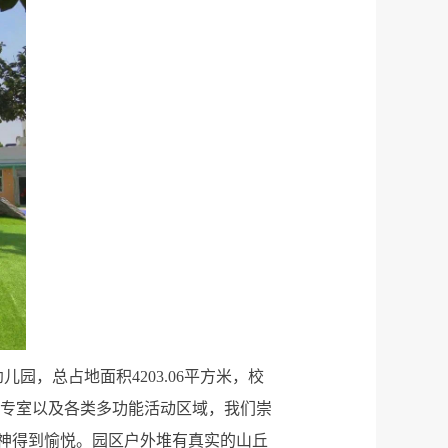
园，总占地面积4203.06平方米，校
读等专室以及各类多功能活动区域，我们崇
精神得到愉悦。园区户外堆有真实的山丘