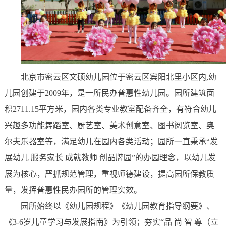
北京市密云区文硕幼儿园位于密云区宾阳北里小区内,幼
儿园创建于2009年，是一所民办普惠性幼儿园。园所建筑面
积2711.15平方米，园内各类专业教室配备齐全，有符合幼儿
兴趣多功能舞蹈室、厨艺室、美术创意室、图书阅览室、奥
尔夫乐器室等，满足幼儿在园内各类活动；园所一直秉承“发
展幼儿 服务家长 成就教师 创品牌园”的办园理念，以幼儿发
展为核心，严抓规范管理，重视师德建设，提高园所保教质
量，发挥普惠性民办园所的管理实效。
园所始终以《幼儿园规程》《幼儿园教育指导纲要》、
《3-6岁儿童学习与发展指南》为引领；夯实“品 尚 智 尊（立