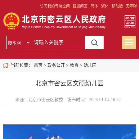
访问我的专属空间
智能问答
简体
繁体
移动版
无障碍
当前位置：
首页
>
政务公开
>
教育
>
幼儿园
北京市密云区文硕幼儿园
来源：北京市密云区教委
发布时间：2026-01-04 16:52