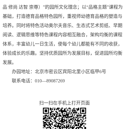
品 修尚 达智 崇尊）”的园所文化理念；以“品格主题”课程为
基础，打造德育品格特色园所，重视师幼德育品格的塑造与
培养。同时将特色活动奥尔夫音乐、生态式艺术剪纸、早期
阅读、逻辑思维等特色课程内容相互融合，架构均衡的课程
体系，丰富幼儿一日生活，使每个幼儿都能有不同的收获，
体验成长的乐趣。坚持优质园所为发展目标，促进园所均衡
发展。
办园地址：北京市密云区宾阳北里小区临甲6号
联系电话：010—89087269
扫一扫在手机上打开页面