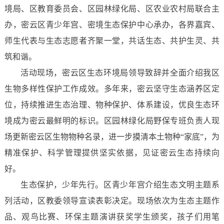
境局、区教育委员会、区园林绿化局、区农业农村局联合主
办，密云区青少年宫、密境生态保护中心承办，各界嘉宾、
师生代表与生态志愿者齐聚一堂，共话生态、共护生灵、共
筑和谐。
活动现场，密云区生态环境局领导致辞并全面介绍我区
生物多样性保护工作成效。多年来，密云坚守生态涵养区定
位，持续推进生态治理、物种保护、体系建设，优良生态环
境成为密云最鲜明的标识。区园林绿化局野保专班负责人现
场更新密云区生物物种名录，进一步摸清本土物种“家底”，为
精准保护、科学管理提供坚实依据，见证密云生态持续向
好。
生态保护，少年先行。区青少年宫介绍生态文明主题系
列活动，区教委领导宣读表彰决定。现场依次为生态主题作
品、观鸟比赛、环保主题演讲获奖学生颁奖，孩子们用笔