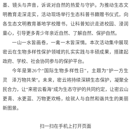
墨、镜头与声音，诉说对自然的热爱与守护。为推动生态文
明教育走深走实，活动现场举行生态科普书籍赠书仪式，向
各生态文明教育基地学校赠书，让科普知识走进校园、浸润
童心，引导更多青少年亲近自然、了解自然、保护自然。
一山一水皆画卷，一禽一木皆深情。本次活动集中展现
密云在生物多样性保护领域的扎实实践与丰硕成果，搭建起
政府、学校、社会协同参与的保护平台。
今年是第26个“国际生物多样性日”，主题为“护一方生
灵 泽万物共荣”。未来，密云将持续深耕生态保护，凝聚全
民合力，让“来密云看海”成为生态守护的共同约定，让密云山
更青、水更蓝、万物更欢畅，绘就人与自然和谐共生的美丽
新图景。
扫一扫在手机上打开页面