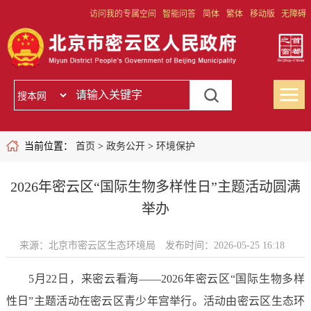
访问我的专属空间
智能问答
简体
繁体
移动版
无障碍
当前位置：
首页
>
政务公开
>
环境保护
2026年密云区“国际生物多样性日”主题活动圆满
举办
来源：北京市密云区生态环境局
发布时间：2026-05-25 16:18
5月22日，来密云看海——2026年密云区“国际生物多样
性日”主题活动在密云区青少年宫举行。活动由密云区生态环