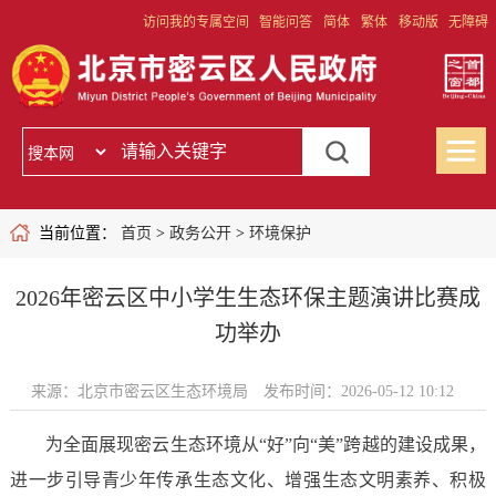
访问我的专属空间
智能问答
简体
繁体
移动版
无障碍
当前位置：
首页
>
政务公开
>
环境保护
2026年密云区中小学生生态环保主题演讲比赛成
功举办
来源：北京市密云区生态环境局
发布时间：2026-05-12 10:12
为全面展现密云生态环境从“好”向“美”跨越的建设成果，
进一步引导青少年传承生态文化、增强生态文明素养、积极