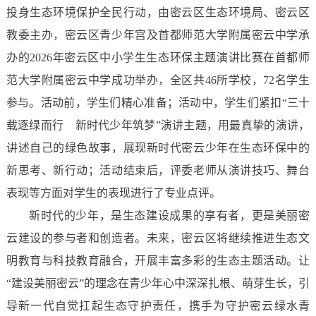
投身生态环境保护全民行动，由密云区生态环境局、密云区
教委主办，密云区青少年宫及首都师范大学附属密云中学承
办的2026年密云区中小学生生态环保主题演讲比赛在首都师
范大学附属密云中学成功举办，全区共46所学校，72名学生
参与。活动前，学生们精心准备；活动中，学生们紧扣“三十
载逐绿而行 新时代少年筑梦”演讲主题，用最真挚的演讲，
讲述自己的绿色故事，展现新时代密云少年在生态环保中的
新思考、新行动；活动结束后，评委老师从演讲技巧、舞台
表现等方面对学生的表现进行了专业点评。
新时代的少年，是生态建设成果的享有者，更是美丽密
云建设的参与者和创造者。未来，密云区将继续推进生态文
明教育与科技教育融合，开展丰富多彩的生态主题活动。让
“建设美丽密云”的理念在青少年心中深深扎根、萌芽生长，引
导新一代自觉扛起生态守护责任，携手为守护密云绿水青