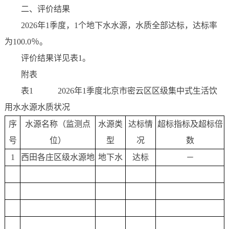
二、评价结果
2026年1季度，1个地下水水源，水质全部达标，达标率
为100.0％。
评价结果详见表1。
附表
表1 2026年1季度北京市密云区区级集中式生活饮
用水水源水质状况
序
水源名称（监测点
水源类
达标情
超标指标及超标倍
号
位）
型
况
数
1
西田各庄区级水源地
地下水
达标
－