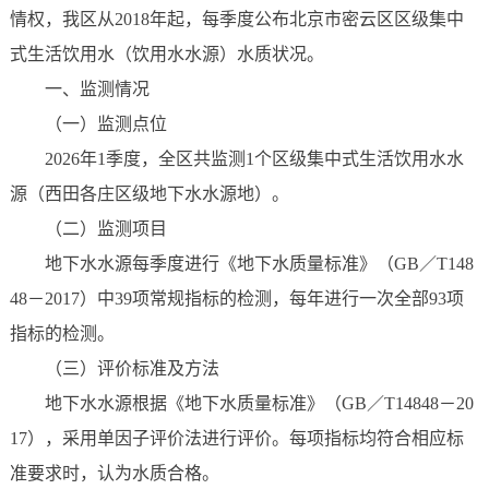
情权，我区从2018年起，每季度公布北京市密云区区级集中
式生活饮用水（饮用水水源）水质状况。
一、监测情况
（一）监测点位
2026年1季度，全区共监测1个区级集中式生活饮用水水
源（西田各庄区级地下水水源地）。
（二）监测项目
地下水水源每季度进行《地下水质量标准》（GB／T148
48－2017）中39项常规指标的检测，每年进行一次全部93项
指标的检测。
（三）评价标准及方法
地下水水源根据《地下水质量标准》（GB／T14848－20
17），采用单因子评价法进行评价。每项指标均符合相应标
准要求时，认为水质合格。