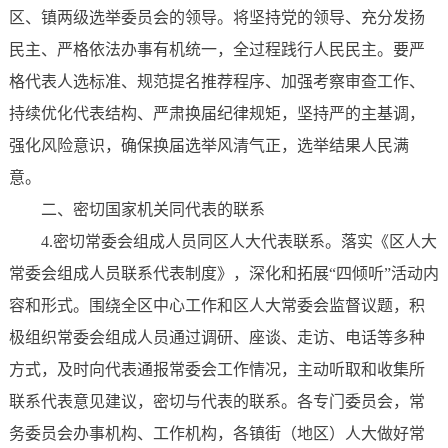
区、镇两级选举委员会的领导。将坚持党的领导、充分发扬
民主、严格依法办事有机统一，全过程践行人民民主。要严
格代表人选标准、规范提名推荐程序、加强考察审查工作、
持续优化代表结构、严肃换届纪律规矩，坚持严的主基调，
强化风险意识，确保换届选举风清气正，选举结果人民满
意。
二、密切国家机关同代表的联系
4.密切常委会组成人员同区人大代表联系。落实《区人大
常委会组成人员联系代表制度》，深化和拓展“四倾听”活动内
容和形式。围绕全区中心工作和区人大常委会监督议题，积
极组织常委会组成人员通过调研、座谈、走访、电话等多种
方式，及时向代表通报常委会工作情况，主动听取和收集所
联系代表意见建议，密切与代表的联系。各专门委员会，常
务委员会办事机构、工作机构，各镇街（地区）人大做好常