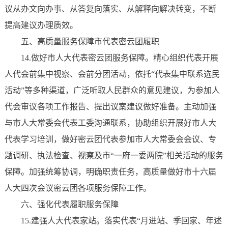
议从办文向办事、从答复向落实、从解释向解决转变，不断
提高建议办理质效。
五、高质量服务保障市代表密云团履职
14.做好市人大代表密云团服务保障。精心组织代表开展
人代会前集中视察、会前分团活动，依托“代表集中联系选民
活动”等多种渠道，广泛听取人民群众的意见建议，为参加人
代会审议各项工作报告、提出议案建议做好准备。主动加强
与市人大常委会代表工委沟通联系，协助组织开展好市人大
代表学习培训，做好密云团代表参加市人大常委会会议、专
题调研、执法检查、视察及市“一府一委两院”相关活动的服务
保障。加强统筹协调，明确职责任务，高质量做好市十六届
人大四次会议密云团各项服务保障工作。
六、强化代表履职服务保障
15.建强人大代表家站。落实代表“月进站、季回家、年述