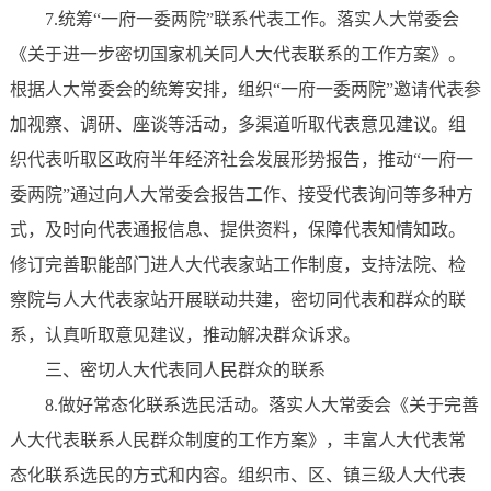
7.统筹“一府一委两院”联系代表工作。落实人大常委会
《关于进一步密切国家机关同人大代表联系的工作方案》。
根据人大常委会的统筹安排，组织“一府一委两院”邀请代表参
加视察、调研、座谈等活动，多渠道听取代表意见建议。组
织代表听取区政府半年经济社会发展形势报告，推动“一府一
委两院”通过向人大常委会报告工作、接受代表询问等多种方
式，及时向代表通报信息、提供资料，保障代表知情知政。
修订完善职能部门进人大代表家站工作制度，支持法院、检
察院与人大代表家站开展联动共建，密切同代表和群众的联
系，认真听取意见建议，推动解决群众诉求。
三、密切人大代表同人民群众的联系
8.做好常态化联系选民活动。落实人大常委会《关于完善
人大代表联系人民群众制度的工作方案》，丰富人大代表常
态化联系选民的方式和内容。组织市、区、镇三级人大代表