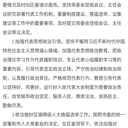
要情况及时向区委请示报告。坚持常委会党组会议、主任会
议研究部署代表工作机制，重要制度建设、换届选举、议案
建议等工作中的重要事项，及时提交常委会党组会议、主任
会议审议决定。
2.加强代表思想政治引领。坚持不懈用习近平新时代中国
特色社会主义思想凝心铸魂，加强代表思想政治教育。把政
治理论学习作为代表履职培训、专业代表小组履职学习等的
重要内容，引导代表坚定政治立场，严守政治纪律和政治规
矩，认真履行政治责任。严格规范代表行为，教育引导代表
以坚持好、完善好、运行好人民代表大会制度为首要政治责
任，自觉做到政治坚定、服务人民、尊崇法治、发扬民主、
勤勉尽责。
3.依法做好区镇两级人大换届选举工作。按照市委的统一
部署和市人大常委会的决定，在区委领导下，依法加强对