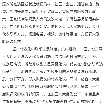
深入所在选区或就近就便的村、社区、企业，通过身边、路
边、周边等形式，面对面走访群众，宣传党的路线方针政
策、国家法律法规及人大的决议决定，了解基层贯彻落实情
况，广泛听取群众意见建议。依托人大代表家站平台，公开
代表联系方式，畅通电话、视频、微信等渠道，方便群众及
时反映诉求。
9.坚持代表集中联系选民制度。集中组织市、区、镇三级
人大代表走进人大代表联络站，与选民面对面交流，汇报建
议办理情况，听取并收集选民意见建议。代表在“进站”联系选
民基础上，走进代表之家，对收集到的意见建议进行梳理汇
总、分析研究，形成拟提交的代表建议。同时，结合人大常
委会重点工作，对相关政府职能部门进行测评，征求下一年
度拟评议的政府部门意向，征集区人大常委会下一年度重点
监督议题等，不断增强“代表集中联系选民”活动的规范性、组