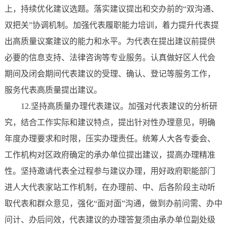
上，持续优化建议选题。落实建议提出和交办前的“双沟通、
双把关”协调机制。加强代表履职能力培训，着力提升代表提
出高质量议案建议的能力和水平。为代表在提出建议前提供
必要的信息支持、法律咨询等专业服务。认真做好区人代会
期间及闭会期间代表建议的受理、确认、登记等服务工作，
服务代表高质量提出建议。
12.坚持高质量办理代表建议。加强对代表建议的分析研
究，结合工作实际和建议特点，提出针对性办理意见，明确
年度办理要求和时限，压实办理责任。统筹人大各专委会、
工作机构对区政府确定的承办单位提出建议，提高办理精准
性。坚持邀请代表全过程参与建议办理，用好政府职能部门
进人大代表家站工作机制，在办理前、中、后各阶段主动听
取代表和群众意见，强化“面对面”沟通，做到办前问需、办中
问计、办后问效，代表建议的办理答复须由承办单位副处级