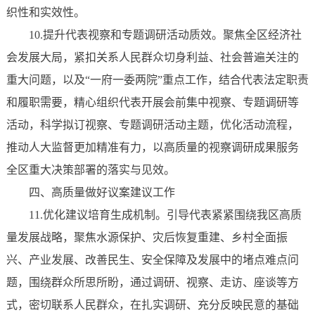
织性和实效性。
10.提升代表视察和专题调研活动质效。聚焦全区经济社
会发展大局，紧扣关系人民群众切身利益、社会普遍关注的
重大问题，以及“一府一委两院”重点工作，结合代表法定职责
和履职需要，精心组织代表开展会前集中视察、专题调研等
活动，科学拟订视察、专题调研活动主题，优化活动流程，
推动人大监督更加精准有力，以高质量的视察调研成果服务
全区重大决策部署的落实与见效。
四、高质量做好议案建议工作
11.优化建议培育生成机制。引导代表紧紧围绕我区高质
量发展战略，聚焦水源保护、灾后恢复重建、乡村全面振
兴、产业发展、改善民生、安全保障及发展中的堵点难点问
题，围绕群众所思所盼，通过调研、视察、走访、座谈等方
式，密切联系人民群众，在扎实调研、充分反映民意的基础