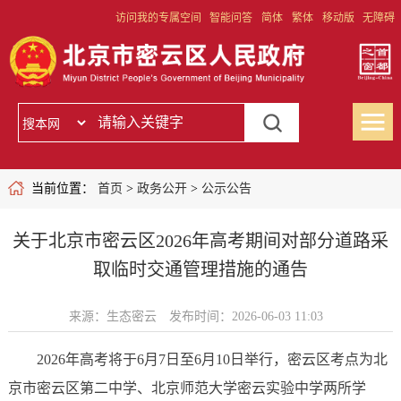
访问我的专属空间
智能问答
简体
繁体
移动版
无障碍
当前位置：
首页
>
政务公开
>
公示公告
关于北京市密云区2026年高考期间对部分道路采
取临时交通管理措施的通告
来源：生态密云
发布时间：2026-06-03 11:03
2026年高考将于6月7日至6月10日举行，密云区考点为北
京市密云区第二中学、北京师范大学密云实验中学两所学