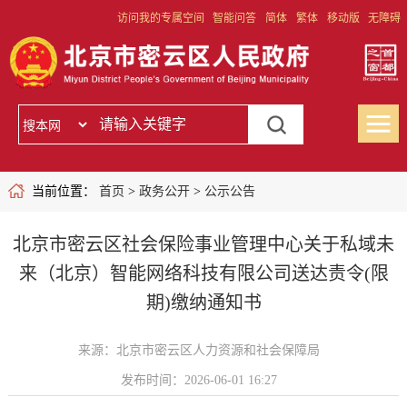
访问我的专属空间
智能问答
简体
繁体
移动版
无障碍
当前位置：
首页
>
政务公开
>
公示公告
北京市密云区社会保险事业管理中心关于私域未
来（北京）智能网络科技有限公司送达责令(限
期)缴纳通知书
来源：北京市密云区人力资源和社会保障局
发布时间：2026-06-01 16:27