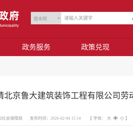
政务服务
政策兑现
请北京鲁大建筑装饰工程有限公司劳
和社会保障局
发布时间：2026-02-04 15:14
【 字体：
大
中
小
】