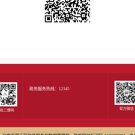
政务服务热线：12345
官方微信
站二维码