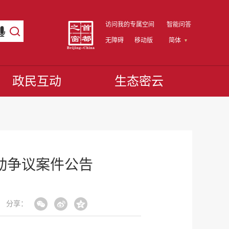
访问我的专属空间
智能问答
无障碍
移动版
简体
政民互动
生态密云
动争议案件公告
分享：