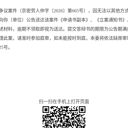
议案件（京密劳人仲字〔2026〕第665号），因无法以其他
向你（单位）公告送达该案件《申请书副本》、《立案通知书》、
材料，逾期不领取即视为送达。提交答辩书的期限为公告期满后十
庭审理此案，请准时参加庭审，如未能按时到庭，本委将依法缺席审
5号。
扫一扫在手机上打开页面