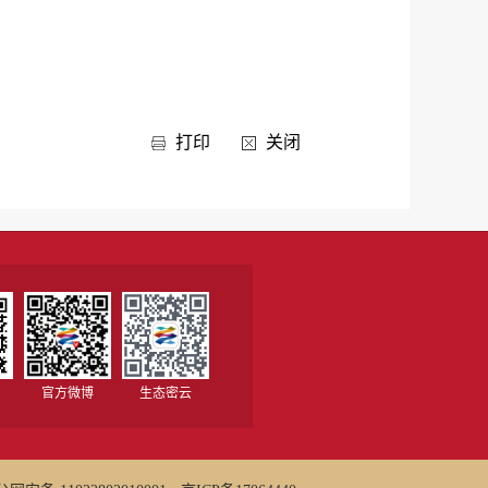
打印
关闭
官方微博
生态密云