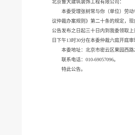
北京鲁大建筑装饰工程有限公司：
本委受理张树常与你（单位）劳动争
议仲裁办案规则》第二十条的规定，现
公告发布之日起三十日内到我委领取上述
日下午13时30分在本委仲裁六庭开
本委地址：北京市密云区果园西路2
联系电话：010-69057096。
特此公告。