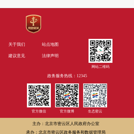
次赛事主办单位是国家体育总局航空中心、中国航空运
动协会、市体育局、体育总会和密云区人民政府。承办
单位是市体育竞赛管理和国际交流中心、体育总会秘书
处、市模型运动协会、密云区体育局、体育总会、北京
城建集团。比赛设置包括橡皮筋模型飞机、伞降火箭、
室内编队飞行、无人机竞速等自由飞类、线操纵类、遥
关于我们
站点地图
控类的53个比赛项目。赛事将有来自全国31个省市自
治区的2900名运动员参赛。为了保障赛事安全有序进
建议意见
法律声明
行，我们成立了赛事组委会，由国家体育总局航管中心
主任、市体育局局长和密云区委书记和区长担任组委会
网站二维码
主任，组委会下设六部一室，分别是办公室、竞赛部、
政务服务热线：12345
新闻宣传部、文旅推广部、安全保障部、医疗救护部和
后勤保障部，全力保障赛事顺利开展。目前赛事各项筹
备工作正在有序推进，也希望大家多多关注咱们的赛
事。
[彭子娇]
举办这些大型航空航模赛事，对举办地的区
官方微信
官方微博
生态密云
域低空经济发展具体有哪些带动作用呢？王局也给我们
大家介绍一下。
主办：北京市密云区人民政府办公室
承办：北京市密云区政务服务和数据管理局