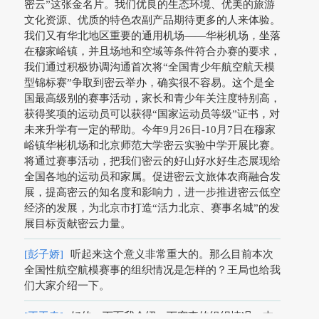
密云”这张金名片。我们优良的生态环境、优美的旅游
文化资源、优质的特色农副产品期待更多的人来体验。
我们又有华北地区重要的通用机场——华彬机场，坐落
在穆家峪镇，并且场地和空域等条件符合办赛的要求，
我们通过积极协调沟通首次将“全国青少年航空航天模
型锦标赛”争取到密云举办，确实很不容易。这个是全
国最高级别的赛事活动，家长和青少年关注度特别高，
获得奖项的运动员可以获得“国家运动员等级”证书，对
未来升学有一定的帮助。今年9月26日-10月7日在穆家
峪镇华彬机场和北京师范大学密云实验中学开展比赛。
将通过赛事活动，把我们密云的好山好水好生态展现给
全国各地的运动员和家属。促进密云文旅体农商融合发
展，提高密云的知名度和影响力，进一步推进密云低空
经济的发展，为北京市打造“活力北京、赛事名城”的发
展目标贡献密云力量。
[彭子娇]
听起来这个意义非常重大的。那么目前本次
全国性航空航模赛事的组织情况是怎样的？王局也给我
们大家介绍一下。
[王玉春]
好的，下面我介绍一下赛事的组织情况。本