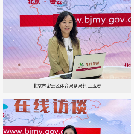
北京市密云区体育局副局长 王玉春