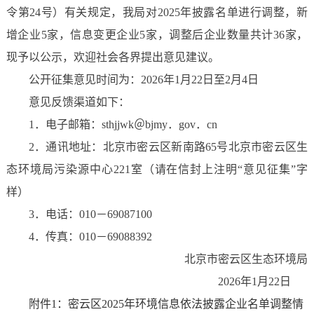
令第24号）有关规定，我局对2025年披露名单进行调整，新
增企业5家，信息变更企业5家，调整后企业数量共计36家，
现予以公示，欢迎社会各界提出意见建议。
公开征集意见时间为：2026年1月22日至2月4日
意见反馈渠道如下：
1．电子邮箱：sthjjwk＠bjmy．gov．cn
2．通讯地址：北京市密云区新南路65号北京市密云区生
态环境局污染源中心221室（请在信封上注明“意见征集”字
样）
3．电话：010－69087100
4．传真：010－69088392
北京市密云区生态环境局
2026年1月22日
附件1：密云区2025年环境信息依法披露企业名单调整情