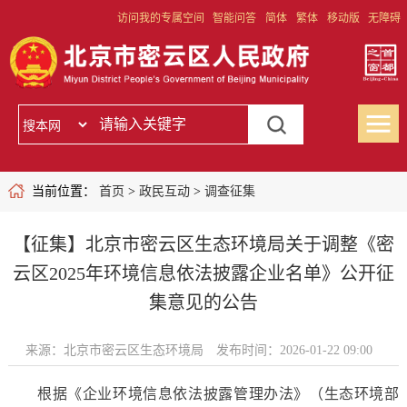
访问我的专属空间
智能问答
简体
繁体
移动版
无障碍
当前位置：
首页
>
政民互动
>
调查征集
【征集】北京市密云区生态环境局关于调整《密
云区2025年环境信息依法披露企业名单》公开征
集意见的公告
来源：北京市密云区生态环境局
发布时间：2026-01-22 09:00
根据《企业环境信息依法披露管理办法》（生态环境部