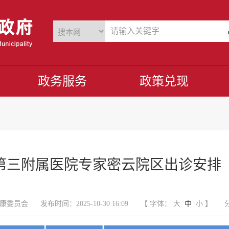
政务服务
政策兑现
附属医院专家密云院区出诊安排（2025.
康委员会
发布时间：2025-10-30 16:09
【 字体：
大
中
小
】