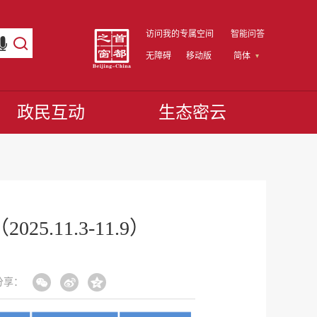
访问我的专属空间
智能问答
无障碍
移动版
简体
政民互动
生态密云
11.3-11.9）
分享：