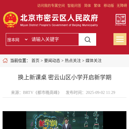
访问我的专属空间
智能问答
简体
繁体
移动版
无障碍
当前位置：
首页
>
要闻动态
>
热点关注
>
媒体关注
换上新课桌 密云山区小学开启新学期
来源：BRTV《都市晚高峰》
发布时间：2025-09-02 11:29