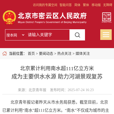
访问我的专属空间
智能问答
简体
繁体
移动版
无障碍
当前位置：
首页
>
要闻动态
>
热点关注
>
媒体关注
北京累计利用南水超111亿立方米
成为主要供水水源 助力河湖景观复苏
来源：北京青年报
发布时间：2025-07-24 16:23
北京青年报记者昨天从市水务局获悉，截至目前，北京
已累计利用“南水”超111亿立方米。“南水”不仅成为城市的主