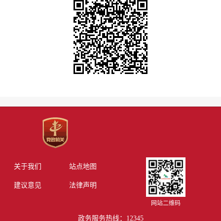
关于我们
站点地图
建议意见
法律声明
网站二维码
政务服务热线：12345