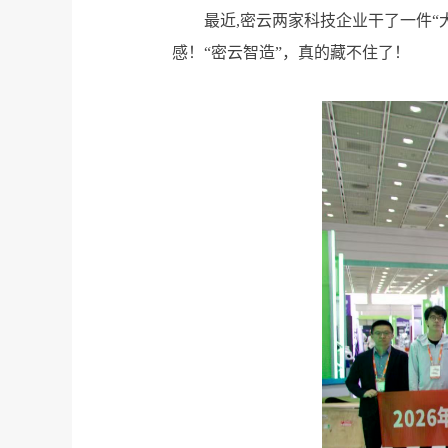
最近,
密云两家科技企业
干了一件“
感！“密云智造”，真的藏不住了！