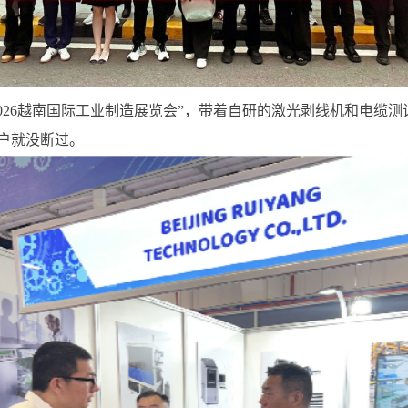
2026越南国际工业制造展览会”，带着自研的
激光剥线机和电缆测
户就没断过。