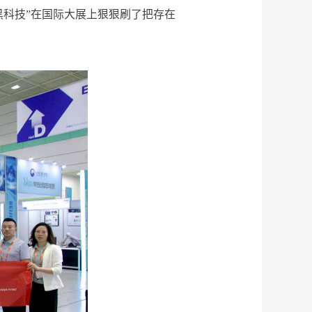
科技”
在国际大展上狠狠刷了把存在