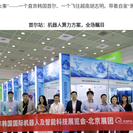
大事”
——一个直奔韩国首尔、
一个飞往越南胡志明。带着自家“黑
首尔站：机器人算力方案，全场瞩目