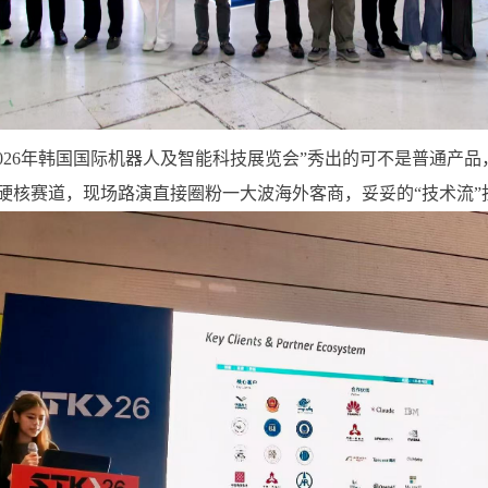
2026年韩国国际机器人及智能科技展览会”秀出的可不是普通产品
硬核赛道，现场路演直接
圈粉一大波海外客商，
妥妥的“技术流”