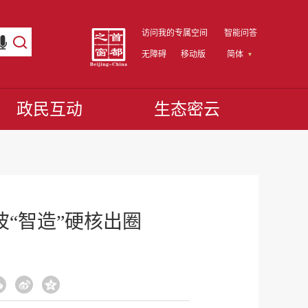
访问我的专属空间
智能问答
无障碍
移动版
简体
政民互动
生态密云
“智造”硬核出圈