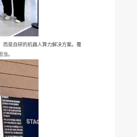
，
而是自研的机器人算力解决方案。覆
担当。