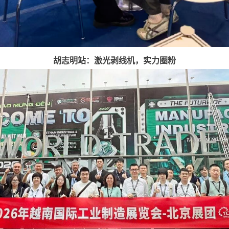
胡志明站：激光剥线机，实力圈粉