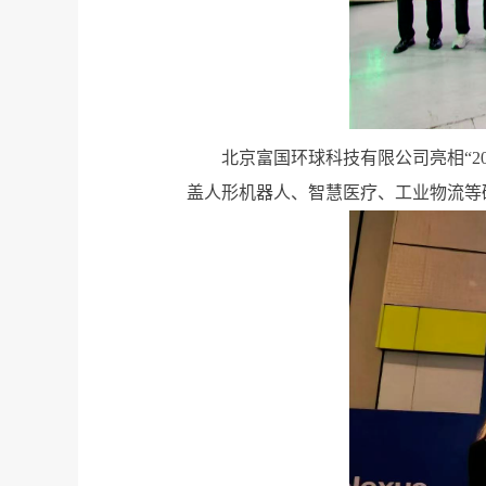
北京富国环球科技有限公司
亮相
“
盖
人形机器人、智慧医疗、工业物流
等