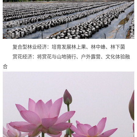
复合型林业经济：培育发展林上果、林中蜂、林下菌
赏花经济：将赏花与山地骑行、户外露营、文化体验融
合