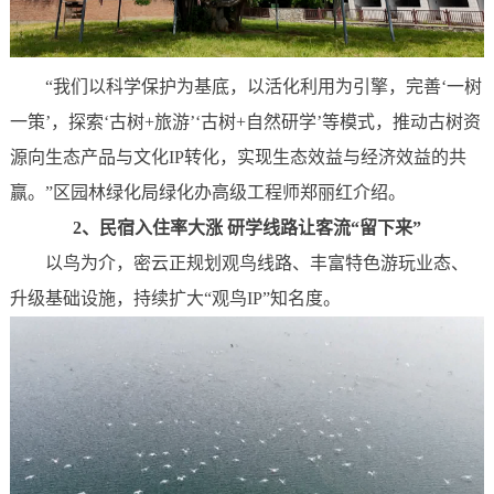
“我们以科学保护为基底，以活化利用为引擎，完善‘一树
一策’，探索‘古树+旅游’‘古树+自然研学’等模式，推动古树资
源向生态产品与文化IP转化，实现生态效益与经济效益的共
赢。”区园林绿化局绿化办高级工程师郑丽红介绍。
2、
民宿入住率大涨
研学线路让客流“留下来”
以鸟为介，密云正规划观鸟线路、丰富特色游玩业态、
升级基础设施，持续扩大“观鸟IP”知名度。