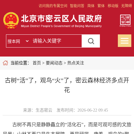
访问我的专属空间
智能问答
简体
繁体
移动版
无障碍
当前位置：
首页
>
要闻动态
>
热点关注
古树“活”了，观鸟“火”了，密云森林经济多点开
花
来源：生态密云
发布时间：2026-06-22 09:45
古树不再只是静静矗立的“活化石”，而是可观可感的文旅