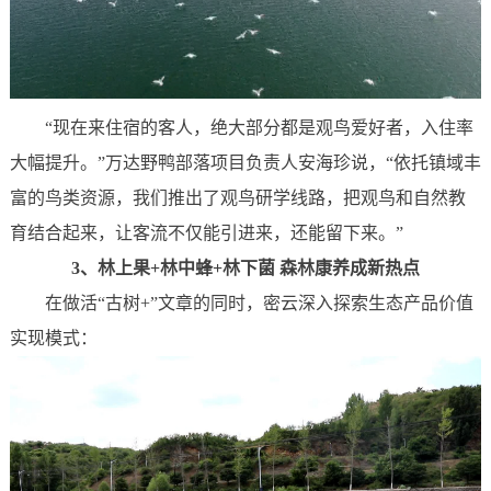
“现在来住宿的客人，绝大部分都是观鸟爱好者，入住率
大幅提升。”万达野鸭部落项目负责人安海珍说，“依托镇域丰
富的鸟类资源，我们推出了观鸟研学线路，把观鸟和自然教
育结合起来，让客流不仅能引进来，还能留下来。”
3、
林上果+林中蜂+林下菌
森林康养成新热点
在做活“古树+”文章的同时，密云深入探索生态产品价值
实现模式：