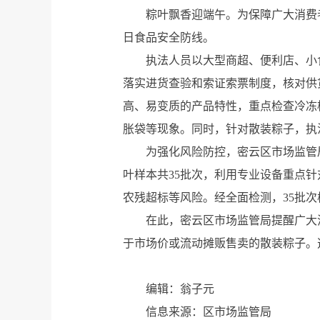
粽叶飘香迎端午。为保障广大消费
日食品安全防线。
执法人员以大型商超、便利店、小
落实进货查验和索证索票制度，核对供
高、易变质的产品特性，重点检查冷冻
胀袋等现象。同时，针对散装粽子，执
为强化风险防控，密云区市场监管
叶样本共35批次，利用专业设备重点
农残超标等风险。经全面检测，35批
在此，密云区市场监管局提醒广大
于市场价或流动摊贩售卖的散装粽子。
编辑：翁子元
信息来源：区市场监管局