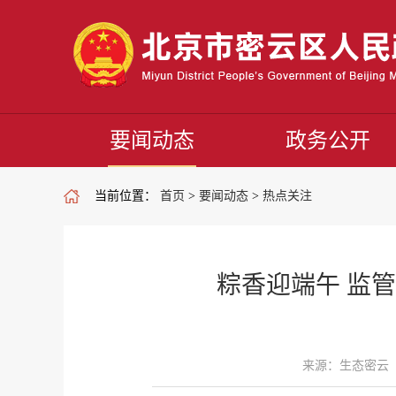
要闻动态
政务公开
当前位置：
首页
>
要闻动态
>
热点关注
粽香迎端午 监
来源：生态密云