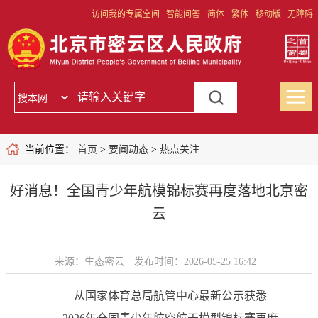
访问我的专属空间
智能问答
简体
繁体
移动版
无障碍
当前位置：
首页
>
要闻动态
>
热点关注
好消息！全国青少年航模锦标赛再度落地北京密
云
来源：生态密云
发布时间：2026-05-25 16:42
从国家体育总局航管中心最新公示获悉