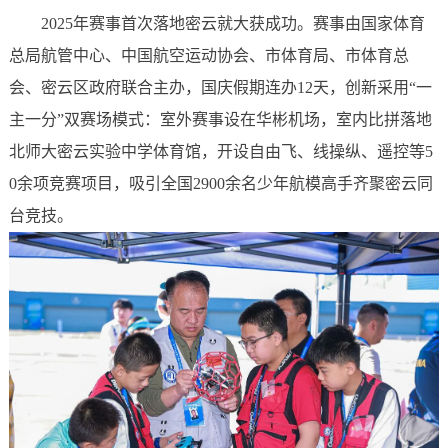
2025年赛事首次落地密云就大获成功。赛事由国家体育
总局航管中心、中国航空运动协会、市体育局、市体育总
会、密云区政府联合主办，国庆假期连办12天，创新采用“一
主一分”双赛场模式：室外赛事设在华彬机场，室内比拼落地
北师大密云实验中学体育馆，开设自由飞、线操纵、遥控等5
0余项竞赛项目，吸引全国2900余名少年航模高手齐聚密云同
台竞技。