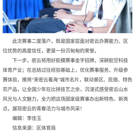
此次赛事二度落户，既是国家层面对密云办赛能力、区
位优势的高度信任，更是一份沉甸甸的荣誉。
下一步，密云将用好航模赛事金字招牌，深耕航空科技
体育产业；在总结过往经验基础上，优化赛事服务、升级参
赛体验，擦亮“来密云看海”城市名片，联动景区、民宿、特色
农产品，让全国少年在比拼技艺之余，沉浸式感受密云山水
风光与人文魅力，全力把这场国家级赛事办出新特色、新亮
点，展现密云的青春活力与城市风采！
编辑：李佳玉
信息来源：区体育局