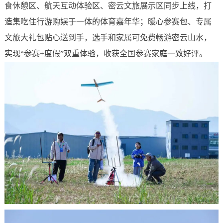
食休憩区、航天互动体验区、密云文旅展示区同步上线，打
造集吃住行游购娱于一体的体育嘉年华；暖心参赛包、专属
文旅大礼包贴心送到手，选手和家属可免费畅游密云山水，
实现“参赛+度假”双重体验，收获全国参赛家庭一致好评。