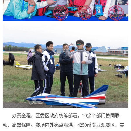
办赛全程，区委区政府统筹部署，20余个部门协同联
动、高效保障。赛场内外亮点满满：4250㎡专业观赛区、美