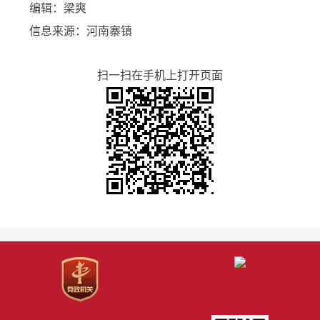
编辑：梁爽
信息来源：河南寨镇
扫一扫在手机上打开页面