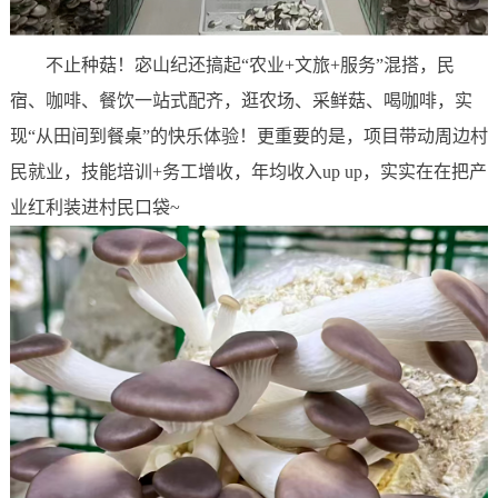
不止种菇！宓山纪还搞起“农业+文旅+服务”混搭，民
宿、咖啡、餐饮一站式配齐，逛农场、采鲜菇、喝咖啡，实
现“从田间到餐桌”的快乐体验！更重要的是，项目带动周边村
民就业，技能培训+务工增收，年均收入up up，实实在在把产
业红利装进村民口袋~