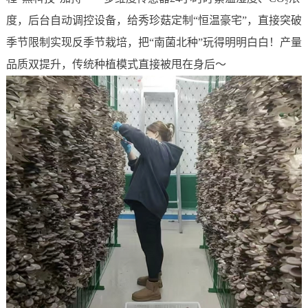
度，后台自动调控设备，给秀珍菇定制“恒温豪宅”，直接突破
季节限制实现反季节栽培，把“南菌北种”玩得明明白白！产量
品质双提升，传统种植模式直接被甩在身后～