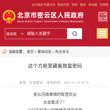
访问我的专属空间
智能问答
简体
繁体
移动版
无障碍
当前位置：
首页
>
要闻动态
>
热点关注
这个方舱里藏着致富密码
来源：生态密云
发布时间：2025-11-24 10:55
密云河南寨镇的智慧农业
太会整活了！