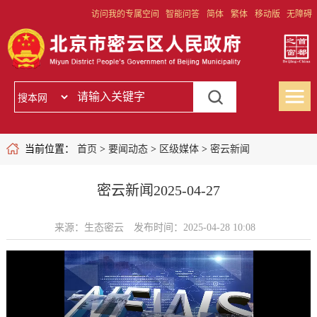
访问我的专属空间
智能问答
简体
繁体
移动版
无障碍
当前位置：
首页
>
要闻动态
>
区级媒体
>
密云新闻
密云新闻2025-04-27
来源：生态密云
发布时间：2025-04-28 10:08