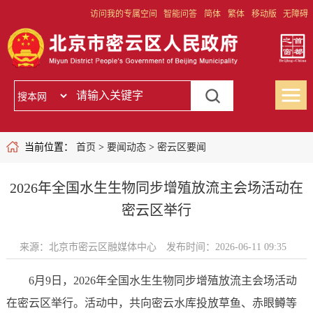
访问我的专属空间
智能问答
简体
繁体
移动版
无障碍
当前位置：
首页
>
要闻动态
>
密云区要闻
2026年全国水生生物同步增殖放流主会场活动在
密云区举行
来源：北京市密云区融媒体中心
发布时间：2026-06-11 09:35
6月9日，2026年全国水生生物同步增殖放流主会场活动
在密云区举行。活动中，共向密云水库投放草鱼、赤眼鳟等