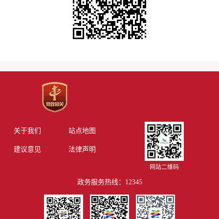
关于我们
站点地图
建议意见
法律声明
网站二维码
政务服务热线：12345