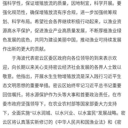
强科学性，保证增殖放流的质量，因地制宜，科学开展。要
强化规范性，确保增殖放流有序合规，进一步加强统筹规
划、科学布局。希望社会各界继续积极行动起来，以渔业资
源高水平保护，促进渔业产业高质量发展，不断厚植渔业绿
色发展的底色，共同为建设美丽中国，推动渔业可持续发展
作出新的更大的贡献。
于海波代表密云区委区政府向各位领导的到来表示欢
迎，向长期以来关心支持密云经济社会发展的各界人士致以
敬意。他指出，开展水生生物增殖放流是深入践行习近平生
态文明思想的重要举措。密云区始终牢记习近平总书记重要
回信嘱托，将水源保护作为头等大事和首要政治责任，在市
委市政府坚强领导下，在农业农村部等国家部委大力支持
下，全面实施“以水润城、以水兴业、以水富民”发展战略。密
云区将认真落实新修订的《中华人民共和国渔业法》和《密