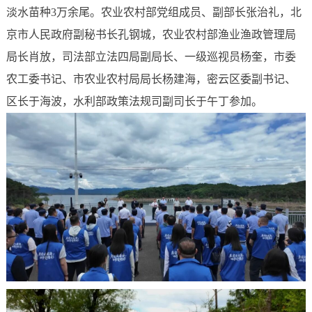
淡水苗种3万余尾。农业农村部党组成员、副部长张治礼，北
京市人民政府副秘书长孔钢城，农业农村部渔业渔政管理局
局长肖放，司法部立法四局副局长、一级巡视员杨奎，市委
农工委书记、市农业农村局局长杨建海，密云区委副书记、
区长于海波，水利部政策法规司副司长于午丁参加。