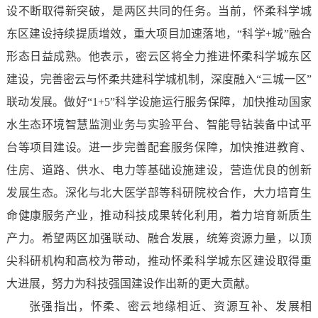
设不断取得新突破，是两区共同的任务。当前，怀柔科学城
东区建设持续提质增效，重大项目加速落地，“科学+城”融合
形态日益成熟。他表示，密云区将全力推进怀柔科学城东区
建设，完善密云与怀柔共建科学城机制，深度融入“三城一区”
联动发展。做好“1+5”科学设施运行服务保障，加快推动国家
水生态环境智慧监测业务与实验平台、智能导钻装备中试平
台等项目建设。进一步完善配套服务保障，加快推进教育、
住房、道路、供水、电力等基础设施建设，营造优良的创新
发展生态。深化与北大医学部等科研院校合作，大力培育生
命健康服务产业，推动科技成果转化利用，着力培育新质生
产力。希望两区加强联动、融合发展，统筹资源力量，以顶
尖科研机构和高校为带动，推动怀柔科学城东区建设取得重
大进展，努力为科技强国建设作出新的更大贡献。
张强指出，怀柔、密云地缘相近、资源互补、发展相