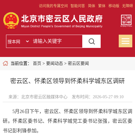
访问我的专属空间
智能问答
简体
繁体
移动版
无障碍
当前位置：
首页
>
要闻动态
>
密云区要闻
密云区、怀柔区领导到怀柔科学城东区调研
来源：北京市密云区融媒体中心
发布时间：2026-05-27 09:10
5月26日下午，密云区、怀柔区领导到怀柔科学城东区调
研。怀柔区委书记、怀柔科学城党工委书记张强，密云区委
书记彭利锋参加。